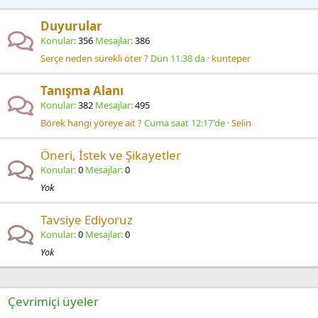
Duyurular
Konular
356
Mesajlar
386
Serçe neden sürekli öter ?
Dün 11:38 da
kunteper
Tanışma Alanı
Konular
382
Mesajlar
495
Börek hangi yöreye ait ?
Cuma saat 12:17'de
Selin
Öneri, İstek ve Şikayetler
Konular
0
Mesajlar
0
Yok
Tavsiye Ediyoruz
Konular
0
Mesajlar
0
Yok
Çevrimiçi üyeler