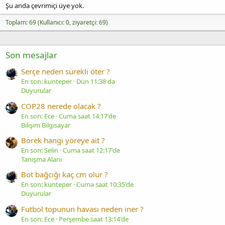
Şu anda çevrimiçi üye yok.
Toplam: 69 (Kullanıcı: 0, ziyaretçi: 69)
Son mesajlar
Serçe neden sürekli öter ?
En son: kunteper
Dün 11:38 da
Duyurular
COP28 nerede olacak ?
En son: Ece
Cuma saat 14:17'de
Bilişim Bilgisayar
Börek hangi yöreye ait ?
En son: Selin
Cuma saat 12:17'de
Tanışma Alanı
Bot bağcığı kaç cm olur ?
En son: kunteper
Cuma saat 10:35'de
Duyurular
Futbol topunun havası neden iner ?
En son: Ece
Perşembe saat 13:14'de