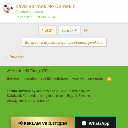
Kavis Vermek Ne Demek ?
Cambalkonustasi
Cevaplar
0
19 Kas 2024
Last
1 of 21
Sonraki
Buraya mesaj yazmak için üye olmanız gereklidir.
Forumlar
Klasik
Türkçe (TR)
İletişim
Koşullar
Gizlilik Politikası
Yardım
Anasayfa
R
S
S
Forum software by XenForo™
© 2010-2019 XenForo Ltd.
Kalabalık Yalnızlık
knight online
Büyük Forum
instagram takipçi satın al
🟢
📢 REKLAM VE İLETIŞIM
WhatsApp