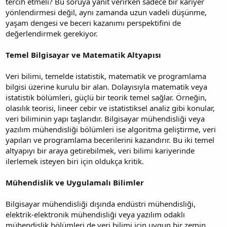
tercih etmeli? Bu soruya yanıt verirken sadece bir kariyer
yönlendirmesi değil, aynı zamanda uzun vadeli düşünme,
yaşam dengesi ve beceri kazanımı perspektifini de
değerlendirmek gerekiyor.
Temel Bilgisayar ve Matematik Altyapısı
Veri bilimi, temelde istatistik, matematik ve programlama
bilgisi üzerine kurulu bir alan. Dolayısıyla matematik veya
istatistik bölümleri, güçlü bir teorik temel sağlar. Örneğin,
olasılık teorisi, lineer cebir ve istatistiksel analiz gibi konular,
veri biliminin yapı taşlarıdır. Bilgisayar mühendisliği veya
yazılım mühendisliği bölümleri ise algoritma geliştirme, veri
yapıları ve programlama becerilerini kazandırır. Bu iki temel
altyapıyı bir araya getirebilmek, veri bilimi kariyerinde
ilerlemek isteyen biri için oldukça kritik.
Mühendislik ve Uygulamalı Bilimler
Bilgisayar mühendisliği dışında endüstri mühendisliği,
elektrik-elektronik mühendisliği veya yazılım odaklı
mühendislik bölümleri de veri bilimi için uygun bir zemin