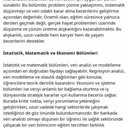
sunabilir. Bu bölümler, problem çözme yaklaşımını, sistematik
düşünmeyi ve veri odaklı karar alma becerilerini geliştirme
açısından değerlidir. Önemli olan, eğitim süresince yalnızca
dersleri geçmek değil, gerçek hayat problemleri üzerinde
düşünme ve çözüm üretme alışkanlığını kazanabilmektir. Bu
alışkanlık, uzun vadede hem kariyer hem de yaşam
becerilerini destekler.
İstatistik, Matematik ve Ekonomi Bölümleri
İstatistik ve matematik bölümleri, veri analizi ve modelleme
açısından en doğrudan faydayı sağlayabilir. Regresyon analizi,
veri modelleme ve olasılık dağılımları gibi konular,
öğrencilere teorik derinlik kazandırır. Ekonomi ve işletme
bölümleri ise veriyi anlamlı bir bağlama oturtma ve iş
dünyasında stratejik kararlar için kullanma becerisi sağlar.
Burada kritik nokta, veriyi yorumlama yeteneğini
geliştirirken, uzun vadede hangi sektörlerde çalışmak
istediğinizi de göz önünde bulundurmanızdır. Bir bankada
veri analisti olmayı düşünen bir öğrenci ile sağlık sektöründe
çalışacak bir veri bilimcinin eğitim tercihleri farklılık