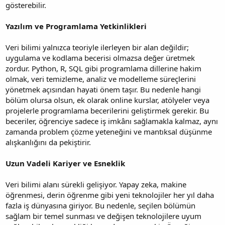
gösterebilir.
Yazılım ve Programlama Yetkinlikleri
Veri bilimi yalnızca teoriyle ilerleyen bir alan değildir;
uygulama ve kodlama becerisi olmazsa değer üretmek
zordur. Python, R, SQL gibi programlama dillerine hakim
olmak, veri temizleme, analiz ve modelleme süreçlerini
yönetmek açısından hayati önem taşır. Bu nedenle hangi
bölüm olursa olsun, ek olarak online kurslar, atölyeler veya
projelerle programlama becerilerini geliştirmek gerekir. Bu
beceriler, öğrenciye sadece iş imkânı sağlamakla kalmaz, aynı
zamanda problem çözme yeteneğini ve mantıksal düşünme
alışkanlığını da pekiştirir.
Uzun Vadeli Kariyer ve Esneklik
Veri bilimi alanı sürekli gelişiyor. Yapay zeka, makine
öğrenmesi, derin öğrenme gibi yeni teknolojiler her yıl daha
fazla iş dünyasına giriyor. Bu nedenle, seçilen bölümün
sağlam bir temel sunması ve değişen teknolojilere uyum