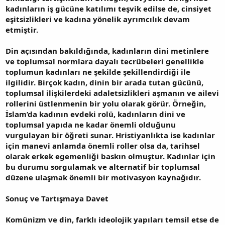
kadınların iş gücüne katılımı teşvik edilse de, cinsiyet
eşitsizlikleri ve kadına yönelik ayrımcılık devam
etmiştir.
Din açısından bakıldığında, kadınların dini metinlere
ve toplumsal normlara dayalı tecrübeleri genellikle
toplumun kadınları ne şekilde şekillendirdiği ile
ilgilidir. Birçok kadın, dinin bir arada tutan gücünü,
toplumsal ilişkilerdeki adaletsizlikleri aşmanın ve ailevi
rollerini üstlenmenin bir yolu olarak görür. Örneğin,
İslam’da kadının evdeki rolü, kadınların dini ve
toplumsal yapıda ne kadar önemli olduğunu
vurgulayan bir öğreti sunar. Hristiyanlıkta ise kadınlar
için manevi anlamda önemli roller olsa da, tarihsel
olarak erkek egemenliği baskın olmuştur. Kadınlar için
bu durumu sorgulamak ve alternatif bir toplumsal
düzene ulaşmak önemli bir motivasyon kaynağıdır.
Sonuç ve Tartışmaya Davet
Komünizm ve din, farklı ideolojik yapıları temsil etse de