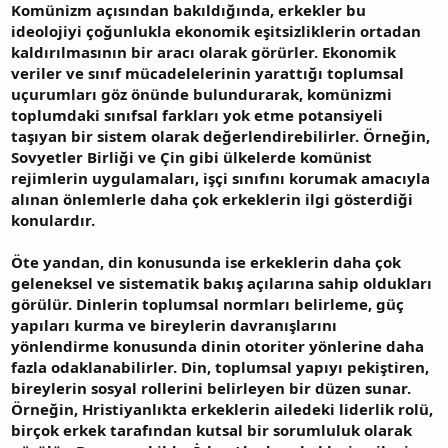
Komünizm açısından bakıldığında, erkekler bu
ideolojiyi çoğunlukla ekonomik eşitsizliklerin ortadan
kaldırılmasının bir aracı olarak görürler. Ekonomik
veriler ve sınıf mücadelelerinin yarattığı toplumsal
uçurumları göz önünde bulundurarak, komünizmi
toplumdaki sınıfsal farkları yok etme potansiyeli
taşıyan bir sistem olarak değerlendirebilirler. Örneğin,
Sovyetler Birliği ve Çin gibi ülkelerde komünist
rejimlerin uygulamaları, işçi sınıfını korumak amacıyla
alınan önlemlerle daha çok erkeklerin ilgi gösterdiği
konulardır.
Öte yandan, din konusunda ise erkeklerin daha çok
geleneksel ve sistematik bakış açılarına sahip oldukları
görülür. Dinlerin toplumsal normları belirleme, güç
yapıları kurma ve bireylerin davranışlarını
yönlendirme konusunda dinin otoriter yönlerine daha
fazla odaklanabilirler. Din, toplumsal yapıyı pekiştiren,
bireylerin sosyal rollerini belirleyen bir düzen sunar.
Örneğin, Hristiyanlıkta erkeklerin ailedeki liderlik rolü,
birçok erkek tarafından kutsal bir sorumluluk olarak