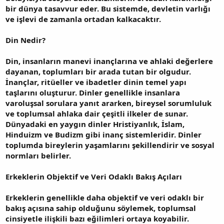
bir dünya tasavvur eder. Bu sistemde, devletin varlığı
ve işlevi de zamanla ortadan kalkacaktır.
Din Nedir?
Din, insanların manevi inançlarına ve ahlaki değerlere
dayanan, toplumları bir arada tutan bir olgudur.
İnançlar, ritüeller ve ibadetler dinin temel yapı
taşlarını oluşturur. Dinler genellikle insanlara
varoluşsal sorulara yanıt ararken, bireysel sorumluluk
ve toplumsal ahlaka dair çeşitli ilkeler de sunar.
Dünyadaki en yaygın dinler Hristiyanlık, İslam,
Hinduizm ve Budizm gibi inanç sistemleridir. Dinler
toplumda bireylerin yaşamlarını şekillendirir ve sosyal
normları belirler.
Erkeklerin Objektif ve Veri Odaklı Bakış Açıları
Erkeklerin genellikle daha objektif ve veri odaklı bir
bakış açısına sahip olduğunu söylemek, toplumsal
cinsiyetle ilişkili bazı eğilimleri ortaya koyabilir.