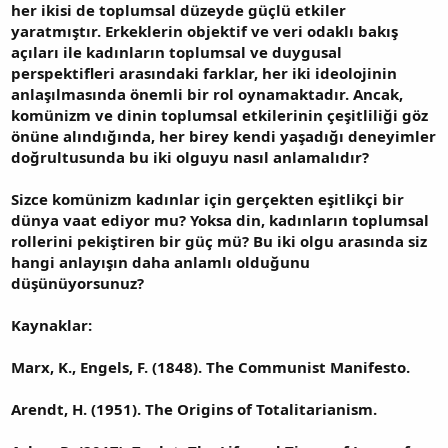
her ikisi de toplumsal düzeyde güçlü etkiler
yaratmıştır. Erkeklerin objektif ve veri odaklı bakış
açıları ile kadınların toplumsal ve duygusal
perspektifleri arasındaki farklar, her iki ideolojinin
anlaşılmasında önemli bir rol oynamaktadır. Ancak,
komünizm ve dinin toplumsal etkilerinin çeşitliliği göz
önüne alındığında, her birey kendi yaşadığı deneyimler
doğrultusunda bu iki olguyu nasıl anlamalıdır?
Sizce komünizm kadınlar için gerçekten eşitlikçi bir
dünya vaat ediyor mu? Yoksa din, kadınların toplumsal
rollerini pekiştiren bir güç mü? Bu iki olgu arasında siz
hangi anlayışın daha anlamlı olduğunu
düşünüyorsunuz?
Kaynaklar:
Marx, K., Engels, F. (1848). The Communist Manifesto.
Arendt, H. (1951). The Origins of Totalitarianism.