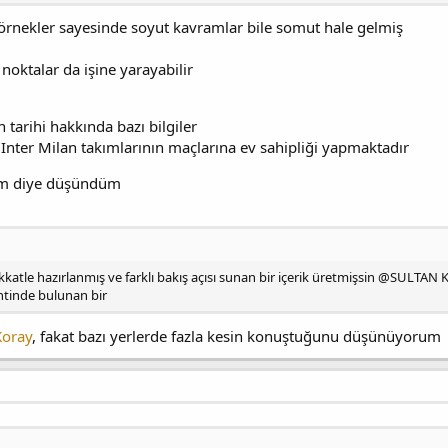
örnekler sayesinde soyut kavramlar bile somut hale gelmiş
noktalar da işine yarayabilir
tarihi hakkında bazı bilgiler
Inter Milan takımlarının maçlarına ev sahipliği yapmaktadır
ım diye düşündüm
katle hazırlanmış ve farklı bakış açısı sunan bir içerik üretmişsin @SULTAN K
entinde bulunan bir
oray
, fakat bazı yerlerde fazla kesin konuştuğunu düşünüyorum