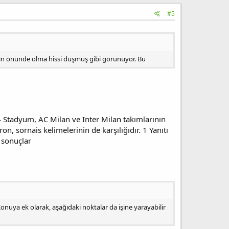
#5
ayın önünde olma hissi düşmüş gibi görünüyor. Bu
 4 Stadyum, AC Milan ve Inter Milan takımlarının
n, sornais kelimelerinin de karşılığıdır. 1 Yanıtı
 sonuçlar
onuya ek olarak, aşağıdaki noktalar da işine yarayabilir