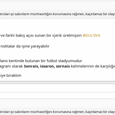
troları iyi salonların münhasırlığını korumasına rağmen, kaçırılamaz bir ol
e farklı bakış açısı sunan bir içerik üretmişsin
@SULTAN
noktalar da işine yarayabilir
Milano kentinde bulunan bir futbol stadyumudur
agram olarak
Sonrais, issaron, sornais
kelimelerinin de karşılığı
diye bıraktım
troları iyi salonların münhasırlığını korumasına rağmen, kaçırılamaz bir ol