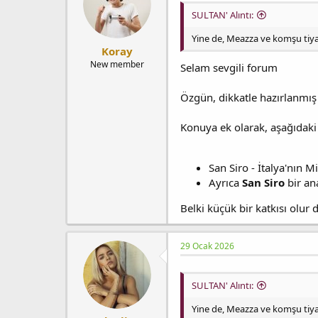
SULTAN' Alıntı:
Yine de, Meazza ve komşu tiya
Koray
New member
Selam sevgili forum
Özgün, dikkatle hazırlanmış v
Konuya ek olarak, aşağıdaki 
San Siro - İtalya'nın 
Ayrıca
San Siro
bir an
Belki küçük bir katkısı olur 
29 Ocak 2026
SULTAN' Alıntı:
Yine de, Meazza ve komşu tiya