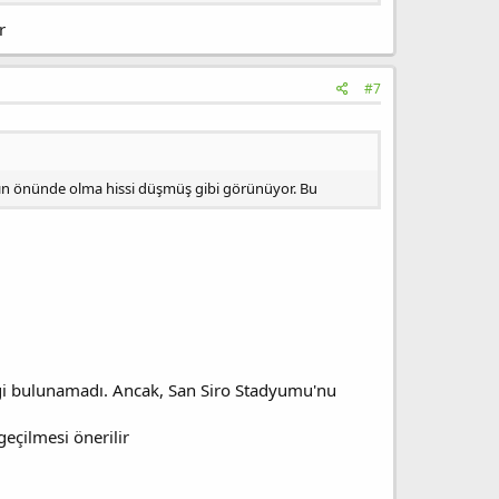
r
#7
ayın önünde olma hissi düşmüş gibi görünüyor. Bu
bilgi bulunamadı. Ancak, San Siro Stadyumu'nu
geçilmesi önerilir