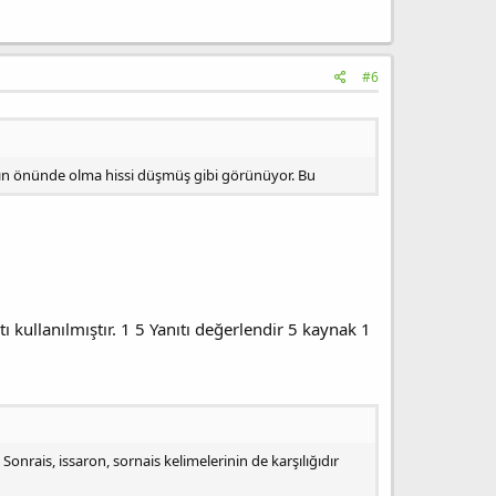
#6
ayın önünde olma hissi düşmüş gibi görünüyor. Bu
tı kullanılmıştır. 1 5 Yanıtı değerlendir 5 kaynak 1
onrais, issaron, sornais kelimelerinin de karşılığıdır