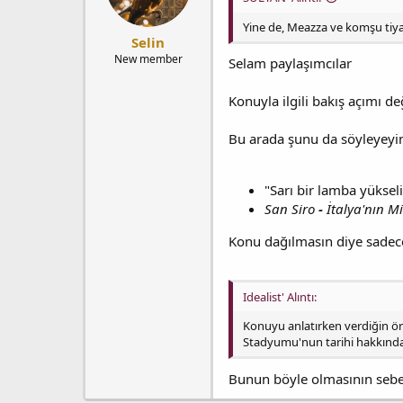
Yine de, Meazza ve komşu tiya
Selin
New member
Selam paylaşımcılar
Konuyla ilgili bakış açımı de
Bu arada şunu da söyleyeyim,
"Sarı bir lamba yükseli
San Siro
-
İtalya'nın M
Konu dağılmasın diye sadec
Idealist' Alıntı:
Konuyu anlatırken verdiğin örn
Stadyumu'nun tarihi hakkında 
Bunun böyle olmasının sebebi