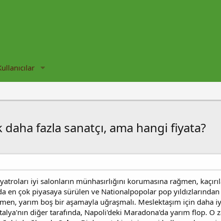
Kullanıcılar
k daha fazla sanatçı, ama hangi fiyata?
yatroları iyi salonların münhasırlığını korumasına rağmen, kaçır
en çok piyasaya sürülen ve Nationalpopolar pop yıldızlarından bi
men, yarım boş bir aşamayla uğraşmalı. Meslektaşım için daha iy
 İtalya'nın diğer tarafında, Napoli'deki Maradona'da yarım flop. 