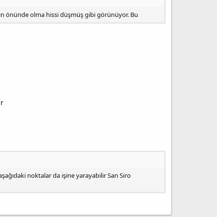
ayın önünde olma hissi düşmüş gibi görünüyor. Bu
r
ağıdaki noktalar da işine yarayabilir San Siro