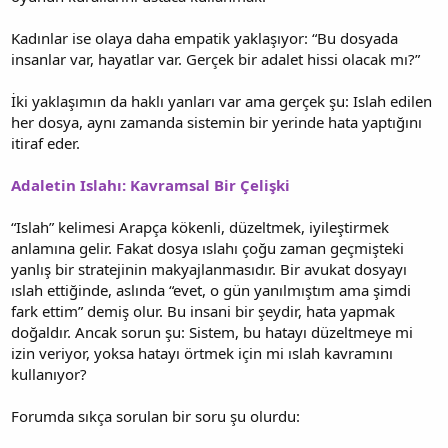
Kadınlar ise olaya daha empatik yaklaşıyor: “Bu dosyada
insanlar var, hayatlar var. Gerçek bir adalet hissi olacak mı?”
İki yaklaşımın da haklı yanları var ama gerçek şu: Islah edilen
her dosya, aynı zamanda sistemin bir yerinde hata yaptığını
itiraf eder.
Adaletin Islahı: Kavramsal Bir Çelişki
“Islah” kelimesi Arapça kökenli, düzeltmek, iyileştirmek
anlamına gelir. Fakat dosya ıslahı çoğu zaman geçmişteki
yanlış bir stratejinin makyajlanmasıdır. Bir avukat dosyayı
ıslah ettiğinde, aslında “evet, o gün yanılmıştım ama şimdi
fark ettim” demiş olur. Bu insani bir şeydir, hata yapmak
doğaldır. Ancak sorun şu: Sistem, bu hatayı düzeltmeye mi
izin veriyor, yoksa hatayı örtmek için mi ıslah kavramını
kullanıyor?
Forumda sıkça sorulan bir soru şu olurdu: