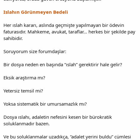
Islahın Görünmeyen Bedeli
Her ıslah kararı, aslında geçmişte yapılmayan bir ödevin
faturasıdır. Mahkeme, avukat, taraflar… herkes bir şekilde pay
sahibidir.
Soruyorum size forumdaşlar:
Bir dosya neden en başında “ıslah” gerektirir hale gelir?
Eksik araştırma mı?
Yetersiz temsil mi?
Yoksa sistematik bir umursamazlık mı?
Dosya ıslahı, adaletin nefesini kesen bir bürokratik
soluklanmadır bazen.
Ve bu soluklanmalar uzadıkça, “adalet yerini buldu” cümlesi