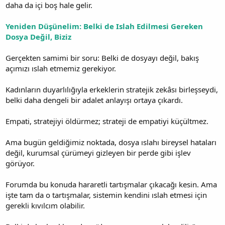
daha da içi boş hale gelir.
Yeniden Düşünelim: Belki de Islah Edilmesi Gereken
Dosya Değil, Biziz
Gerçekten samimi bir soru: Belki de dosyayı değil, bakış
açımızı ıslah etmemiz gerekiyor.
Kadınların duyarlılığıyla erkeklerin stratejik zekâsı birleşseydi,
belki daha dengeli bir adalet anlayışı ortaya çıkardı.
Empati, stratejiyi öldürmez; strateji de empatiyi küçültmez.
Ama bugün geldiğimiz noktada, dosya ıslahı bireysel hataları
değil, kurumsal çürümeyi gizleyen bir perde gibi işlev
görüyor.
Forumda bu konuda hararetli tartışmalar çıkacağı kesin. Ama
işte tam da o tartışmalar, sistemin kendini ıslah etmesi için
gerekli kıvılcım olabilir.